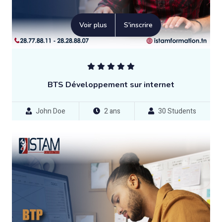
Voir plus
S'inscrire
BTS Développement sur internet
John Doe
2 ans
30 Students