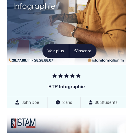
Voir plus
S'inscrire
BTP Infographie
John Doe
2 ans
30 Students