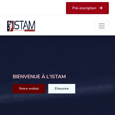
Pré-inscription
BIENVENUE À L'ISTAM
Notre institut
S'inscrire