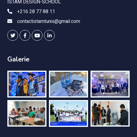
ISTAM DESIGN-SCHOOL
+216 28 77 88 11
contactistamtunis@gmail.com
Galerie