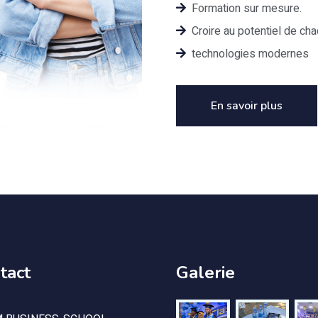
Formation sur mesure.
Croire au potentiel de cha
technologies modernes
En savoir plus
tact
Galerie