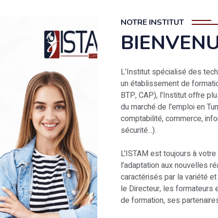
NOTRE INSTITUT
BIENVENU
L’Institut spécialisé des t
un établissement de formatio
BTP, CAP), l'Institut offre p
du marché de l'emploi en Tuni
comptabilité, commerce, info
sécurité...).
L'ISTAM est toujours à votre 
l’adaptation aux nouvelles r
caractérisés par la variété 
le Directeur, les formateur
de formation, ses partenaire