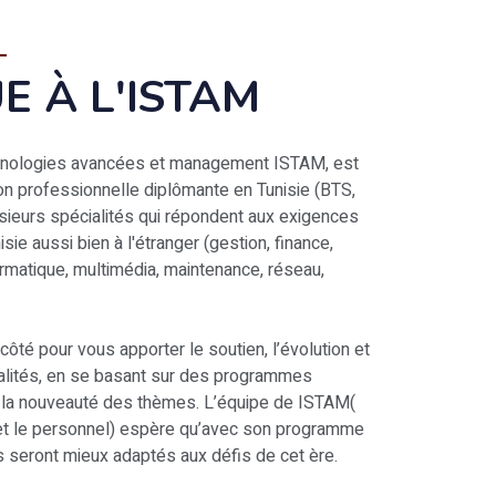
E À L'ISTAM
echnologies avancées et management ISTAM, est
n professionnelle diplômante en Tunisie (BTS,
lusieurs spécialités qui répondent aux exigences
sie aussi bien à l'étranger (gestion, finance,
rmatique, multimédia, maintenance, réseau,
côté pour vous apporter le soutien, l’évolution et
éalités, en se basant sur des programmes
et la nouveauté des thèmes. L’équipe de ISTAM(
s et le personnel) espère qu’avec son programme
s seront mieux adaptés aux défis de cet ère.